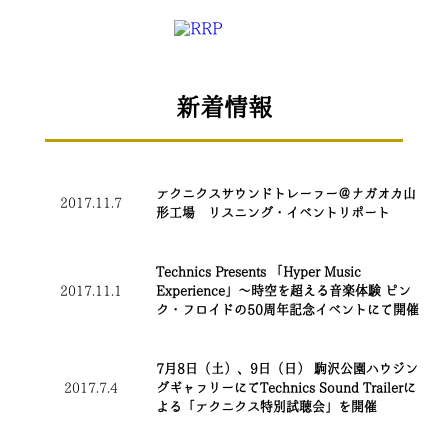
新着情報
テクニクスサウンドトレーラー＠ナガオカ山
2017.11.7
形工場 リスニング・イベントリポート
Technics Presents 「Hyper Music
2017.11.1
Experience」～時空を超える音楽体験 ピン
ク・フロイドの50周年記念イベントにて開催
7月8日（土）、9日（日） 駒沢公園ハウジン
2017.7.4
グギャラリーにてTechnics Sound Trailerに
よる「テクニクス特別試聴会」を開催