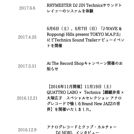
RHYMESTER DJ JIN Technicsサウンドト
2017.6.6
レイラ―のシステムを体験
5月6日（土）、5月7日（日）「J-WAVE &
Roppongi Hills present TOKYO M.A.P.S」
2017.4.25
にてTechnics Sound Trailerデビューイベン
トを開催
At The Record Shopキャンペーン開催のお
2017.3.31
知らせ
【2016年11月開催】11月19日（土）
QUATTRO LABO × Technics【纐纈歩美 ×
2016.12.21
大塚広子 スペシャルセレクション アナロ
グレコードで愉しむBrand New JAZZの世
界】を開催いたしました。
アナログレコードとクラブ・カルチャー
2016.12.9
DJ NORI、インタビュー