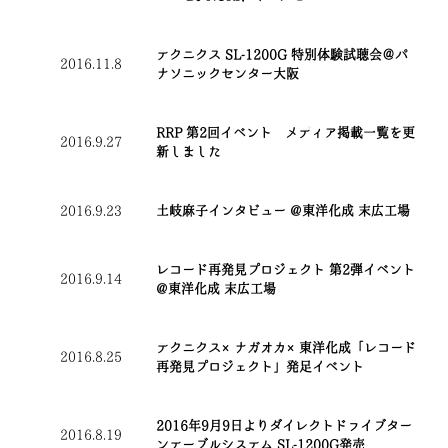
テクニクス SL-1200G 特別体験試聴会＠パ
2016.11.8
ナソニックセンター大阪
RRP 第2回イベント メディア掲載一覧を更
2016.9.27
新しました
2016.9.23
土岐麻子インタビュー @東洋化成 末広工場
レコード再発見プロジェクト 第2弾イベント
2016.9.14
@東洋化成 末広工場
テクニクス×ナガオカ×東洋化成「レコード
2016.8.25
再発見プロジェクト」発足イベント
2016年9月9日よりダイレクトドライブター
2016.8.19
ンテーブルシステム SL-1200G発売